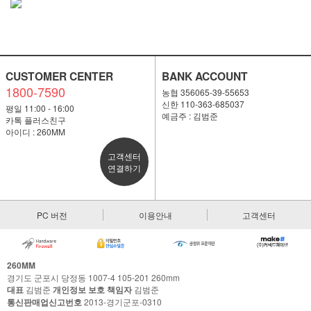
CUSTOMER CENTER
BANK ACCOUNT
1800-7590
농협 356065-39-55653
신한 110-363-685037
평일 11:00 - 16:00
예금주 : 김범준
카톡 플러스친구
아이디 : 260MM
고객센터
연결하기
PC 버전
이용안내
고객센터
260MM
경기도 군포시 당정동 1007-4 105-201 260mm
대표
김범준
개인정보 보호 책임자
김범준
통신판매업신고번호
2013-경기군포-0310