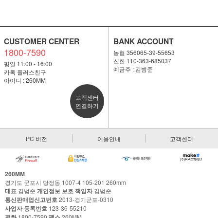
CUSTOMER CENTER
BANK ACCOUNT
1800-7590
농협 356065-39-55653
신한 110-363-685037
평일 11:00 - 16:00
예금주 : 김범준
카톡 플러스친구
아이디 : 260MM
고객센터
연결하기
PC 버전
이용안내
고객센터
260MM
경기도 군포시 당정동 1007-4 105-201 260mm
대표
김범준
개인정보 보호 책임자
김범준
통신판매업신고번호
2013-경기군포-0310
사업자 등록번호
123-36-55210
전화
1800-7590
팩스
260MM