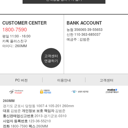
CUSTOMER CENTER
BANK ACCOUNT
1800-7590
농협 356065-39-55653
신한 110-363-685037
평일 11:00 - 16:00
예금주 : 김범준
카톡 플러스친구
아이디 : 260MM
고객센터
연결하기
PC 버전
이용안내
고객센터
260MM
경기도 군포시 당정동 1007-4 105-201 260mm
대표
김범준
개인정보 보호 책임자
김범준
통신판매업신고번호
2013-경기군포-0310
사업자 등록번호
123-36-55210
전화
1800-7590
팩스
260MM