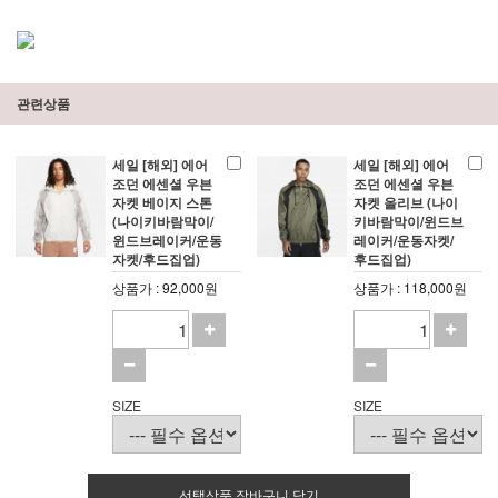
관련상품
세일 [해외] 에어
세일 [해외] 에어
조던 에센셜 우븐
조던 에센셜 우븐
자켓 베이지 스톤
자켓 올리브 (나이
(나이키바람막이/
키바람막이/윈드브
윈드브레이커/운동
레이커/운동자켓/
자켓/후드집업)
후드집업)
상품가 : 92,000원
상품가 : 118,000원
SIZE
SIZE
선택상품 장바구니 담기