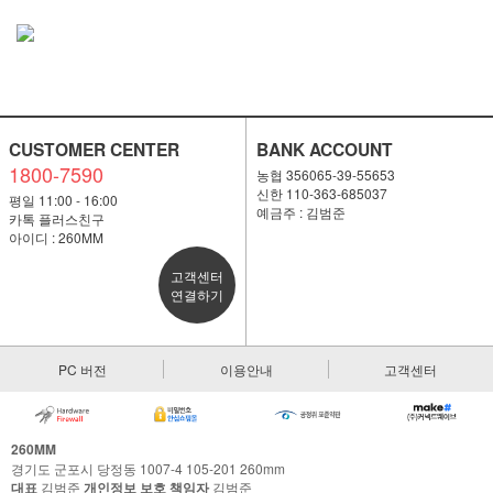
CUSTOMER CENTER
BANK ACCOUNT
1800-7590
농협 356065-39-55653
신한 110-363-685037
평일 11:00 - 16:00
예금주 : 김범준
카톡 플러스친구
아이디 : 260MM
고객센터
연결하기
PC 버전
이용안내
고객센터
260MM
경기도 군포시 당정동 1007-4 105-201 260mm
대표
김범준
개인정보 보호 책임자
김범준