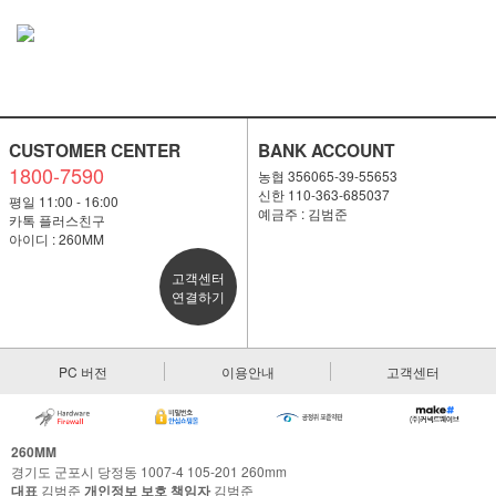
CUSTOMER CENTER
BANK ACCOUNT
1800-7590
농협 356065-39-55653
신한 110-363-685037
평일 11:00 - 16:00
예금주 : 김범준
카톡 플러스친구
아이디 : 260MM
고객센터
연결하기
PC 버전
이용안내
고객센터
260MM
경기도 군포시 당정동 1007-4 105-201 260mm
대표
김범준
개인정보 보호 책임자
김범준