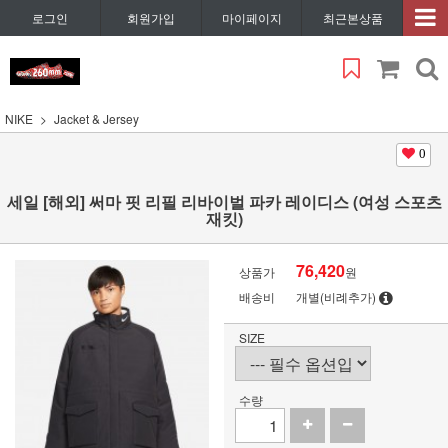
로그인
회원가입
마이페이지
최근본상품
NIKE
Jacket & Jersey
0
세일 [해외] 써마 핏 리필 리바이벌 파카 레이디스 (여성 스포츠
재킷)
76,420
상품가
원
배송비
개별(비례추가)
SIZE
수량