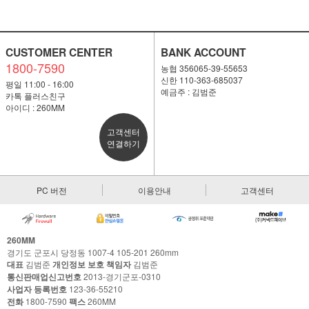
CUSTOMER CENTER
BANK ACCOUNT
1800-7590
농협 356065-39-55653
신한 110-363-685037
평일 11:00 - 16:00
예금주 : 김범준
카톡 플러스친구
아이디 : 260MM
고객센터
연결하기
PC 버전
이용안내
고객센터
260MM
경기도 군포시 당정동 1007-4 105-201 260mm
대표
김범준
개인정보 보호 책임자
김범준
통신판매업신고번호
2013-경기군포-0310
사업자 등록번호
123-36-55210
전화
1800-7590
팩스
260MM