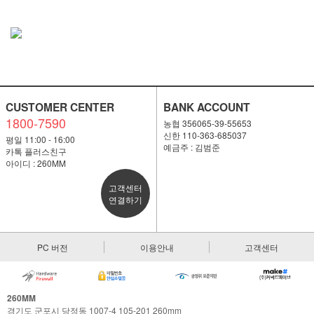
CUSTOMER CENTER
BANK ACCOUNT
1800-7590
농협 356065-39-55653
신한 110-363-685037
평일 11:00 - 16:00
예금주 : 김범준
카톡 플러스친구
아이디 : 260MM
고객센터
연결하기
PC 버전
이용안내
고객센터
260MM
경기도 군포시 당정동 1007-4 105-201 260mm