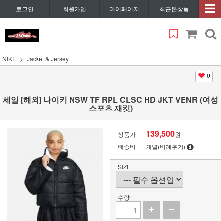
로그인
회원가입
마이페이지
최근본상품
NIKE
Jacket & Jersey
0
세일 [해외] 나이키 NSW TF RPL CLSC HD JKT VENR (여성
스포츠 재킷)
139,500
상품가
원
배송비
개별(비례추가)
SIZE
수량