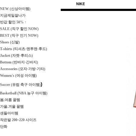
NIKE
NEW (신상아이템)
지금제일잘나가
반값 할인 50% ↑
SALE (직구 할인 NOW)
BEST (직구 인기 NOW)
Shoes (신발)
T-shirts (티셔츠·맨투맨·후드)
Jacket (자켓·후리스)
Bottom (반바지·긴바지)
Accessories (모자·가방·기타)
Women's (여성 아이템)
)
Soccer (유럽 축구 아이템)
Basketball (NBA 농구 아이템)
봄.여름 꿀템
가을.겨울 꿀템
샌들아이템
작은발 200~220 사이즈
단화