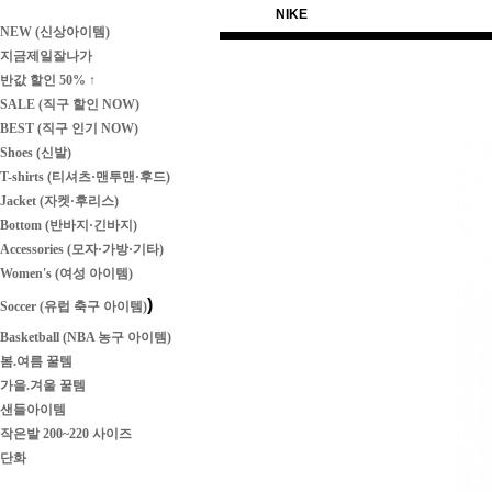
NIKE
NEW (신상아이템)
지금제일잘나가
반값 할인 50% ↑
SALE (직구 할인 NOW)
BEST (직구 인기 NOW)
Shoes (신발)
T-shirts (티셔츠·맨투맨·후드)
Jacket (자켓·후리스)
Bottom (반바지·긴바지)
Accessories (모자·가방·기타)
Women's (여성 아이템)
)
Soccer (유럽 축구 아이템)
Basketball (NBA 농구 아이템)
봄.여름 꿀템
가을.겨울 꿀템
샌들아이템
작은발 200~220 사이즈
단화