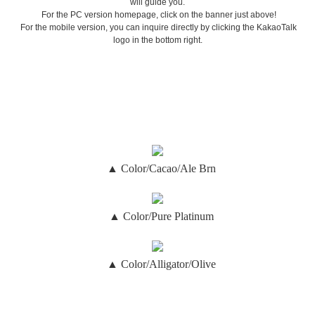
will guide you.
For the PC version homepage, click on the banner just above!
For the mobile version, you can inquire directly by clicking the KakaoTalk
logo in the bottom right.
▲ Color/Cacao/Ale Brn
▲ Color/Pure Platinum
▲ Color/Alligator/Olive