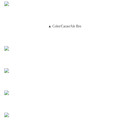
▲ Color/Cacao/Ale Brn