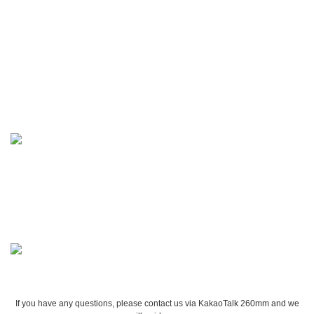
If you have any questions, please contact us via KakaoTalk 260mm and we