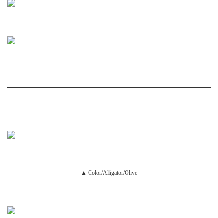
▲ Color/Alligator/Olive