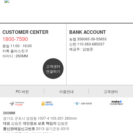
CUSTOMER CENTER
BANK ACCOUNT
1800-7590
농협 356065-39-55653
신한 110-363-685037
평일 11:00 - 16:00
예금주 : 김범준
카톡 플러스친구
아이디 : 260MM
고객센터
연결하기
PC 버전
이용안내
고객센터
260MM
경기도 군포시 당정동 1007-4 105-201 260mm
대표
김범준
개인정보 보호 책임자
김범준
통신판매업신고번호
2013-경기군포-0310