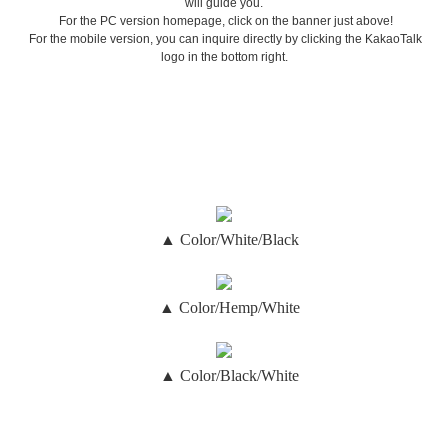
will guide you.
For the PC version homepage, click on the banner just above!
For the mobile version, you can inquire directly by clicking the KakaoTalk
logo in the bottom right.
▲ Color/White/Black
▲ Color/Hemp/White
▲ Color/Black/White