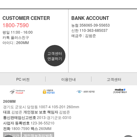
CUSTOMER CENTER
BANK ACCOUNT
1800-7590
농협 356065-39-55653
신한 110-363-685037
평일 11:00 - 16:00
예금주 : 김범준
카톡 플러스친구
아이디 : 260MM
고객센터
연결하기
PC 버전
이용안내
고객센터
260MM
경기도 군포시 당정동 1007-4 105-201 260mm
대표
김범준
개인정보 보호 책임자
김범준
통신판매업신고번호
2013-경기군포-0310
사업자 등록번호
123-36-55210
전화
1800-7590
팩스
260MM
이용약관
개인정보처리방침