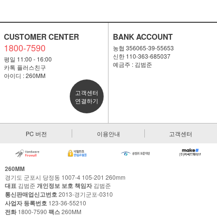
CUSTOMER CENTER
BANK ACCOUNT
1800-7590
농협 356065-39-55653
신한 110-363-685037
평일 11:00 - 16:00
예금주 : 김범준
카톡 플러스친구
아이디 : 260MM
고객센터
연결하기
PC 버전
이용안내
고객센터
260MM
경기도 군포시 당정동 1007-4 105-201 260mm
대표
김범준
개인정보 보호 책임자
김범준
통신판매업신고번호
2013-경기군포-0310
사업자 등록번호
123-36-55210
전화
1800-7590
팩스
260MM