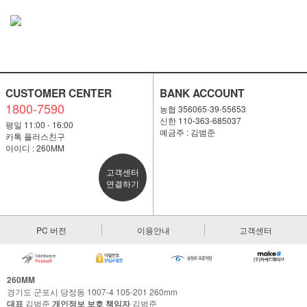
CUSTOMER CENTER
BANK ACCOUNT
1800-7590
농협 356065-39-55653
신한 110-363-685037
평일 11:00 - 16:00
예금주 : 김범준
카톡 플러스친구
아이디 : 260MM
고객센터
연결하기
PC 버전
이용안내
고객센터
260MM
경기도 군포시 당정동 1007-4 105-201 260mm
대표
김범준
개인정보 보호 책임자
김범준