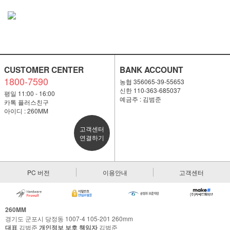
CUSTOMER CENTER
BANK ACCOUNT
1800-7590
농협 356065-39-55653
신한 110-363-685037
평일 11:00 - 16:00
예금주 : 김범준
카톡 플러스친구
아이디 : 260MM
고객센터
연결하기
PC 버전
이용안내
고객센터
260MM
경기도 군포시 당정동 1007-4 105-201 260mm
대표
김범준
개인정보 보호 책임자
김범준