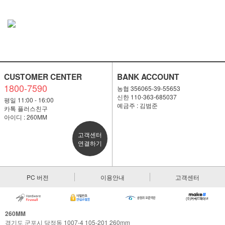
CUSTOMER CENTER
BANK ACCOUNT
1800-7590
농협 356065-39-55653
신한 110-363-685037
평일 11:00 - 16:00
예금주 : 김범준
카톡 플러스친구
아이디 : 260MM
고객센터
연결하기
PC 버전
이용안내
고객센터
260MM
경기도 군포시 당정동 1007-4 105-201 260mm