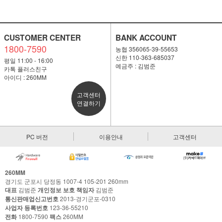
CUSTOMER CENTER
BANK ACCOUNT
1800-7590
농협 356065-39-55653
신한 110-363-685037
평일 11:00 - 16:00
예금주 : 김범준
카톡 플러스친구
아이디 : 260MM
고객센터
연결하기
PC 버전
이용안내
고객센터
260MM
경기도 군포시 당정동 1007-4 105-201 260mm
대표
김범준
개인정보 보호 책임자
김범준
통신판매업신고번호
2013-경기군포-0310
사업자 등록번호
123-36-55210
전화
1800-7590
팩스
260MM