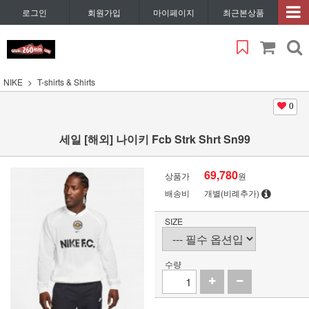
로그인
회원가입
마이페이지
최근본상품
NIKE
T-shirts & Shirts
0
세일 [해외] 나이키 Fcb Strk Shrt Sn99
69,780
상품가
원
배송비
개별(비례추가)
SIZE
수량