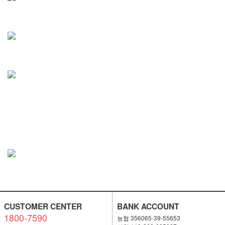
CUSTOMER CENTER
BANK ACCOUNT
1800-7590
농협 356065-39-55653