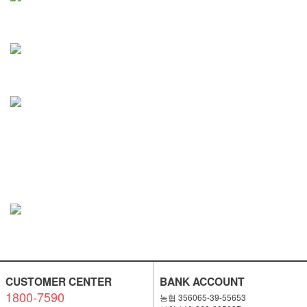
CUSTOMER CENTER
BANK ACCOUNT
1800-7590
농협 356065-39-55653