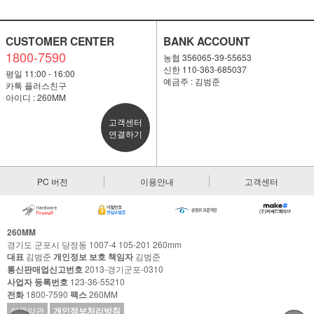
CUSTOMER CENTER
BANK ACCOUNT
1800-7590
농협 356065-39-55653
신한 110-363-685037
평일 11:00 - 16:00
예금주 : 김범준
카톡 플러스친구
아이디 : 260MM
고객센터
연결하기
PC 버전
이용안내
고객센터
260MM
경기도 군포시 당정동 1007-4 105-201 260mm
대표
김범준
개인정보 보호 책임자
김범준
통신판매업신고번호
2013-경기군포-0310
사업자 등록번호
123-36-55210
전화
1800-7590
팩스
260MM
이용약관
개인정보처리방침