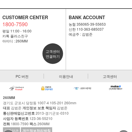
CUSTOMER CENTER
BANK ACCOUNT
1800-7590
농협 356065-39-55653
신한 110-363-685037
평일 11:00 - 16:00
예금주 : 김범준
카톡 플러스친구
아이디 : 260MM
고객센터
연결하기
PC 버전
이용안내
고객센터
260MM
경기도 군포시 당정동 1007-4 105-201 260mm
대표
김범준
개인정보 보호 책임자
김범준
통신판매업신고번호
2013-경기군포-0310
사업자 등록번호
123-36-55210
전화
1800-7590
팩스
260MM
이용약관
개인정보처리방침