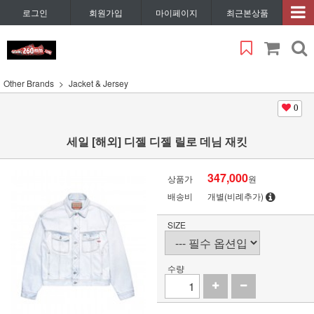
로그인
회원가입
마이페이지
최근본상품
Other Brands
Jacket & Jersey
0
세일 [해외] 디젤 디젤 릴로 데님 재킷
347,000
상품가
원
배송비
개별(비례추가)
SIZE
수량