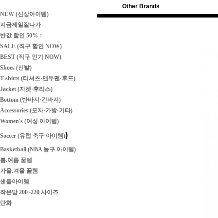
Other Brands
NEW (신상아이템)
지금제일잘나가
반값 할인 50% ↑
SALE (직구 할인 NOW)
BEST (직구 인기 NOW)
Shoes (신발)
T-shirts (티셔츠·맨투맨·후드)
Jacket (자켓·후리스)
Bottom (반바지·긴바지)
Accessories (모자·가방·기타)
Women's (여성 아이템)
)
Soccer (유럽 축구 아이템)
Basketball (NBA 농구 아이템)
봄.여름 꿀템
가을.겨울 꿀템
샌들아이템
작은발 200~220 사이즈
단화