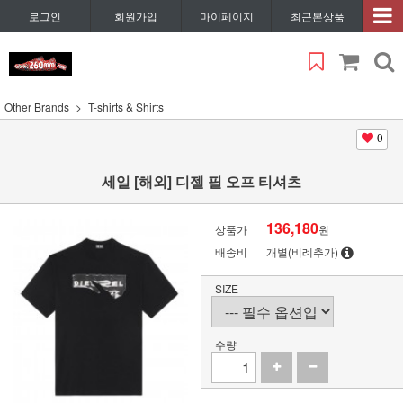
로그인
회원가입
마이페이지
최근본상품
Other Brands
T-shirts & Shirts
0
세일 [해외] 디젤 필 오프 티셔츠
136,180
상품가
원
배송비
개별(비례추가)
SIZE
수량