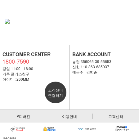
CUSTOMER CENTER
BANK ACCOUNT
1800-7590
농협 356065-39-55653
신한 110-363-685037
평일 11:00 - 16:00
예금주 : 김범준
카톡 플러스친구
아이디 : 260MM
고객센터
연결하기
PC 버전
이용안내
고객센터
260MM