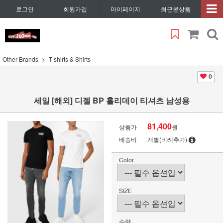
로그인
회원가입
마이페이지
최근본상품
Other Brands
T-shirts & Shirts
0
세일 [해외] 디젤 BP 홀리데이 티셔츠 남성용
81,400
상품가
원
배송비
개별(비례추가)
Color
SIZE
수량