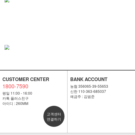
CUSTOMER CENTER
BANK ACCOUNT
1800-7590
농협 356065-39-55653
신한 110-363-685037
평일 11:00 - 16:00
예금주 : 김범준
카톡 플러스친구
아이디 : 260MM
고객센터
연결하기