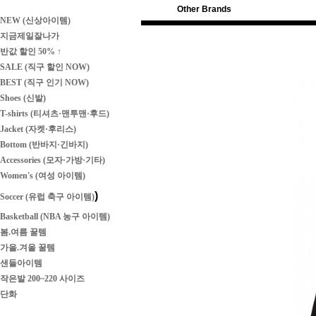
Other Brands
NEW (신상아이템)
지금제일잘나가
반값 할인 50% ↑
SALE (직구 할인 NOW)
BEST (직구 인기 NOW)
Shoes (신발)
T-shirts (티셔츠·맨투맨·후드)
Jacket (자켓·후리스)
Bottom (반바지·긴바지)
Accessories (모자·가방·기타)
Women's (여성 아이템)
)
Soccer (유럽 축구 아이템)
Basketball (NBA 농구 아이템)
봄.여름 꿀템
가을.겨울 꿀템
샌들아이템
작은발 200~220 사이즈
단화