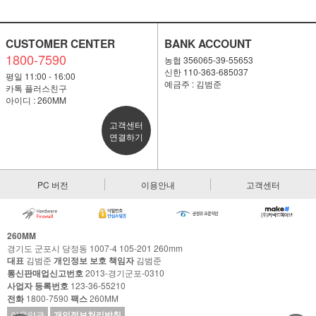
CUSTOMER CENTER
BANK ACCOUNT
1800-7590
농협 356065-39-55653
신한 110-363-685037
평일 11:00 - 16:00
예금주 : 김범준
카톡 플러스친구
아이디 : 260MM
고객센터
연결하기
PC 버전
이용안내
고객센터
260MM
경기도 군포시 당정동 1007-4 105-201 260mm
대표
김범준
개인정보 보호 책임자
김범준
통신판매업신고번호
2013-경기군포-0310
사업자 등록번호
123-36-55210
전화
1800-7590
팩스
260MM
이용약관
개인정보처리방침