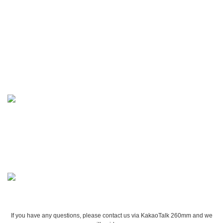
If you have any questions, please contact us via KakaoTalk 260mm and we