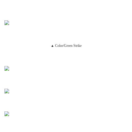
▲ Color/Green Strike