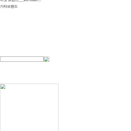
이엣 프란스___iets frans…
기타브랜드