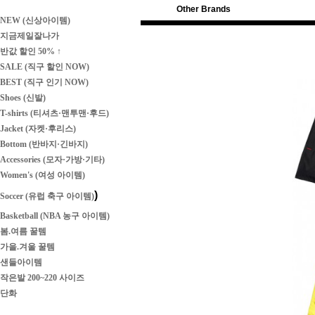
Other Brands
NEW (신상아이템)
지금제일잘나가
반값 할인 50% ↑
SALE (직구 할인 NOW)
BEST (직구 인기 NOW)
Shoes (신발)
T-shirts (티셔츠·맨투맨·후드)
Jacket (자켓·후리스)
Bottom (반바지·긴바지)
Accessories (모자·가방·기타)
Women's (여성 아이템)
)
Soccer (유럽 축구 아이템)
Basketball (NBA 농구 아이템)
봄.여름 꿀템
가을.겨울 꿀템
샌들아이템
작은발 200~220 사이즈
단화