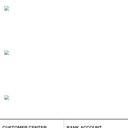
CUSTOMER CENTER
BANK ACCOUNT