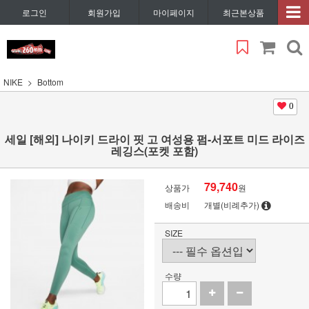
로그인
회원가입
마이페이지
최근본상품
NIKE
Bottom
0
세일 [해외] 나이키 드라이 핏 고 여성용 펌-서포트 미드 라이즈
레깅스(포켓 포함)
79,740
상품가
원
배송비
개별(비례추가)
SIZE
수량