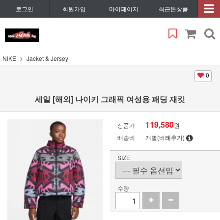
로그인
회원가입
마이페이지
최근본상품
NIKE
Jacket & Jersey
0
세일 [해외] 나이키 그래픽 여성용 패딩 재킷
119,580
상품가
원
배송비
개별(비례추가)
SIZE
수량