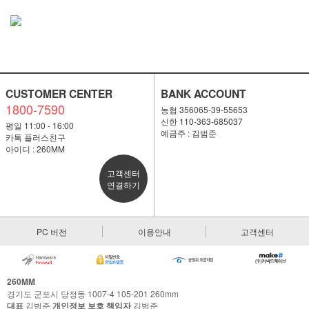
CUSTOMER CENTER
BANK ACCOUNT
1800-7590
농협 356065-39-55653
신한 110-363-685037
평일 11:00 - 16:00
예금주 : 김범준
카톡 플러스친구
아이디 : 260MM
고객센터
연결하기
PC 버전
이용안내
고객센터
260MM
경기도 군포시 당정동 1007-4 105-201 260mm
대표
김범준
개인정보 보호 책임자
김범준